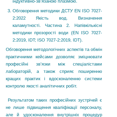
індуктивно-зв’язаною плазмою.
Обговорення методики ДСТУ EN ISO 7027-
2:2022 Якість вод. Визначення
каламутності. Частина 2. Напівкількісні
методики прозорості води (EN ISO 7027-
2:2019, IDT; ISO 7027-2:2019, IDT).
Обговорення методологічних аспектів та обмін
практичними кейсами дозволяє зміцнювати
професійні зв’язки між спеціалістами
лабораторій, а також сприяє поширенню
кращих практик і вдосконаленню системи
контролю якості аналітичних робіт.
Результатом таких професійних зустрічей є
не лише підвищення кваліфікації персоналу,
але й удосконалення внутрішніх процедур