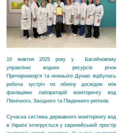
10 жовтня 2025 року у Басейновому
управлінні водних ресурсів річок
Причорномор’я та нижнього Дунаю відбулась
робоча зустріч по обміну досвідом між
фахівцями лабораторій моніторингу вод
Північного, Західного та Південного регіонів.
Сучасна система державного моніторингу вод
в Україні інтегрується у європейський простір