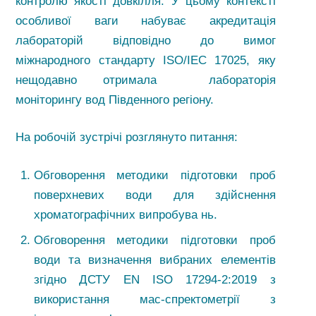
контролю якості довкілля. У цьому контексті
особливої ваги набуває акредитація
лабораторій відповідно до вимог
міжнародного стандарту ISO/IEC 17025, яку
нещодавно отримала лабораторія
моніторингу вод Південного регіону.
На робочій зустрічі розглянуто питання:
Обговорення методики підготовки проб
поверхневих води для здійснення
хроматографічних випробува нь.
Обговорення методики підготовки проб
води та визначення вибраних елементів
згідно ДСТУ EN ISO 17294-2:2019 з
використання мас-спректометрії з