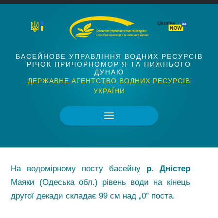
БАСЕЙНОВЕ УПРАВЛІННЯ ВОДНИХ РЕСУРСІВ
РІЧОК ПРИЧОРНОМОР'Я ТА НИЖНЬОГО
ДУНАЮ
ДЕРЖАВНЕ АГЕНТСТВО ВОДНИХ РЕСУРСІВ
УКРАЇНИ
На водомірному посту басейну
р. Дністер
Маяки (Одеська обл.) рівень води на кінець
другої декади складає 99 см над „0” поста.