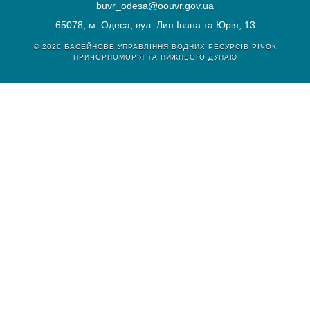
buvr_odesa@oouvr.gov.ua
65078, м. Одеса, вул. Лип Івана та Юрія, 13
© 2026
БАСЕЙНОВЕ УПРАВЛІННЯ ВОДНИХ РЕСУРСІВ РІЧОК
ПРИЧОРНОМОР'Я ТА НИЖНЬОГО ДУНАЮ