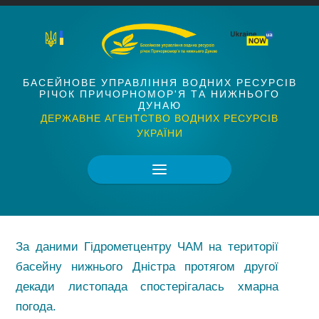
БАСЕЙНОВЕ УПРАВЛІННЯ ВОДНИХ РЕСУРСІВ
РІЧОК ПРИЧОРНОМОР'Я ТА НИЖНЬОГО
ДУНАЮ
ДЕРЖАВНЕ АГЕНТСТВО ВОДНИХ РЕСУРСІВ
УКРАЇНИ
За даними Гідрометцентру ЧАМ на території
басейну нижнього Дністра протягом другої
декади листопада спостерігалась хмарна
погода.