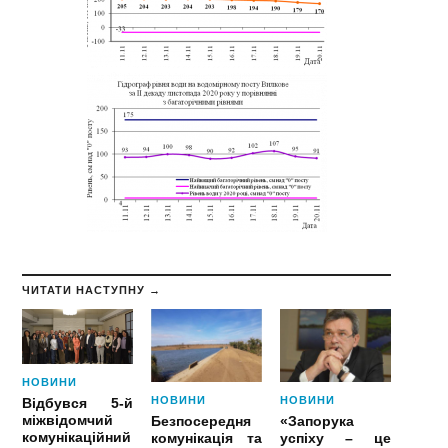
ЧИТАТИ НАСТУПНУ →
НОВИНИ
НОВИНИ
НОВИНИ
Відбувся 5-й
міжвідомчий
Безпосередня
«Запорука
комунікаційний
комунікація та
успіху – це