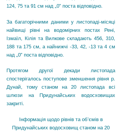
124, 75 та 91 см над „0” поста відповідно.
За багаторічними даними у листопаді-місяці
найвищі рівні на водомірних постах Рені,
Ізмаїл, Кілія та Вилкове складають 456, 310,
188 та 175 см, а найнижчі -33, 42, -13 та 4 см
над „0” поста відповідно.
Протягом другої декади листопада
спостерігалось поступове зменшення рівня р.
Дунай, тому станом на 20 листопада всі
шлюзи на Придунайських водосховищах
закриті.
Інформація щодо рівнів та об’ємів в
Придунайських водосховищ станом на 20